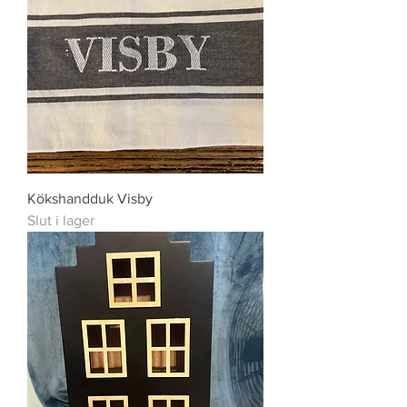
Kökshandduk Visby
Slut i lager