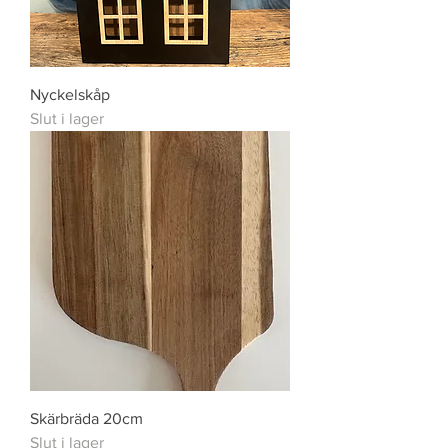
Nyckelskåp
Slut i lager
Skärbräda 20cm
Slut i lager