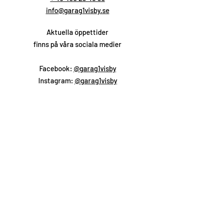
info@garag1visby.se
Aktuella öppettider
finns på våra sociala medier
Facebook:
@garag1visby
Instagram:
@garag1visby