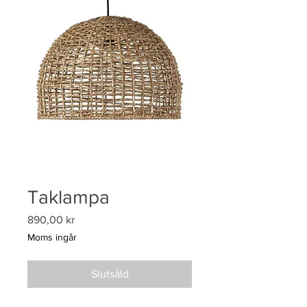
Taklampa
Pris
890,00 kr
Moms ingår
Slutsåld