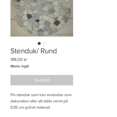
Stenduk/ Rund
Pris
198,00 kr
Moms ingår
Slutsåld
Fin stenduk som kan användas som 
dekoration eller att ställa varmt på 
D35 cm grå/vit melerad