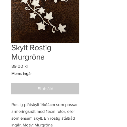
Skylt Rostig
Murgröna
Pris
89,00 kr
Moms ingår
Slutsåld
Rostig plåtskylt 14x14cm som passar
armeringsnät med 15cm rutor, eller
som ensam skylt. En rostig ståltråd
ingår. Motiv: Murgröna