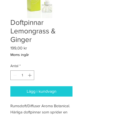
Doftpinnar
Lemongrass &
Ginger
Pris
199,00 kr
Moms ingår
Antal
*
Lägg i kundvagn
Rumsdoft/Diffuser Aroma Botanical.
Härliga doftpinnar som sprider en