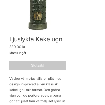
Ljuslykta Kakelugn
Pris
339,00 kr
Moms ingår
Slutsåld
Vacker värmeljushållare i plåt med
design inspirerad av en klassisk
kakelugn i miniformat. Den gröna
ytan och de perforerade partierna
gör att ljuset från värmeljuset lyser ut