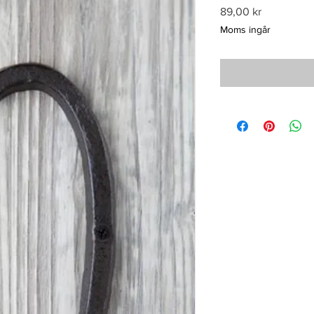
Pris
89,00 kr
Moms ingår