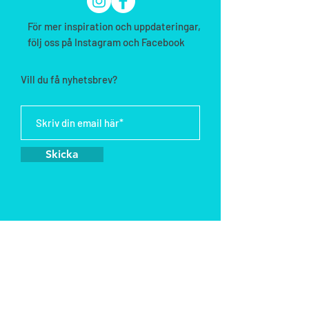
För mer inspiration och uppdateringar,
följ oss på Instagram och Facebook
Vill du få nyhetsbrev?
Skicka