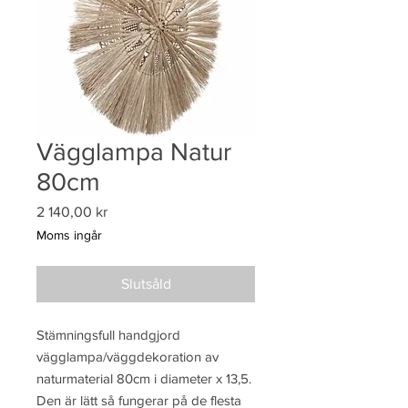
Vägglampa Natur
80cm
Pris
2 140,00 kr
Moms ingår
Slutsåld
Stämningsfull handgjord
vägglampa/väggdekoration av
naturmaterial 80cm i diameter x 13,5.
Den är lätt så fungerar på de flesta