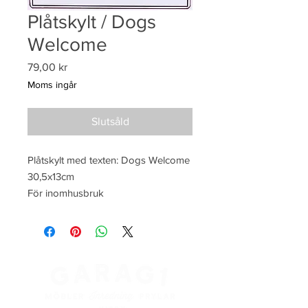
Plåtskylt / Dogs
Welcome
Pris
79,00 kr
Moms ingår
Slutsåld
Plåtskylt med texten: Dogs Welcome 
30,5x13cm

För inomhusbruk