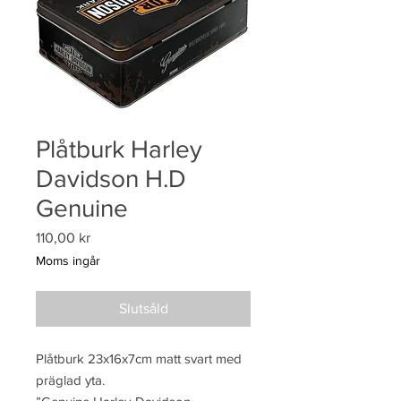
Plåtburk Harley
Davidson H.D
Genuine
Pris
110,00 kr
Moms ingår
Slutsåld
Plåtburk 23x16x7cm matt svart med 
präglad yta.
