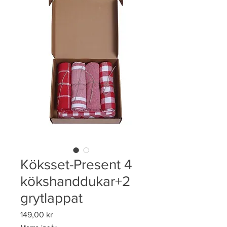
Köksset-Present 4
kökshanddukar+2
grytlappat
Pris
149,00 kr